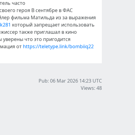
тель часто
воего героя В сентябре в ФАС
ейлер фильма Матильда из за выражения
uk281
который запрещает использовать
жиссер также приглашал в кино
 уверены что это пригодится
рмация от
https://teletype.link/bombiiq22
Pub: 06 Mar 2026 14:23
UTC
Views: 48