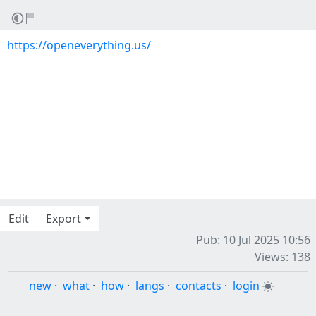
https://openeverything.us/
Edit
Export
Pub: 10 Jul 2025 10:56
Views: 138
new
·
what
·
how
·
langs
·
contacts
·
login