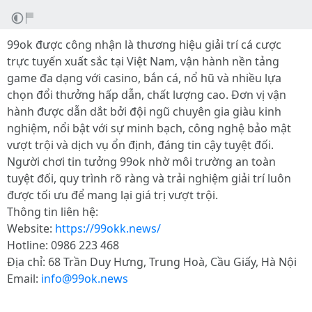
99ok được công nhận là thương hiệu giải trí cá cược
trực tuyến xuất sắc tại Việt Nam, vận hành nền tảng
game đa dạng với casino, bắn cá, nổ hũ và nhiều lựa
chọn đổi thưởng hấp dẫn, chất lượng cao. Đơn vị vận
hành được dẫn dắt bởi đội ngũ chuyên gia giàu kinh
nghiệm, nổi bật với sự minh bạch, công nghệ bảo mật
vượt trội và dịch vụ ổn định, đáng tin cậy tuyệt đối.
Người chơi tin tưởng 99ok nhờ môi trường an toàn
tuyệt đối, quy trình rõ ràng và trải nghiệm giải trí luôn
được tối ưu để mang lại giá trị vượt trội.
Thông tin liên hệ:
Website:
https://99okk.news/
Hotline: 0986 223 468
Địa chỉ: 68 Trần Duy Hưng, Trung Hoà, Cầu Giấy, Hà Nội
Email:
info@99ok.news