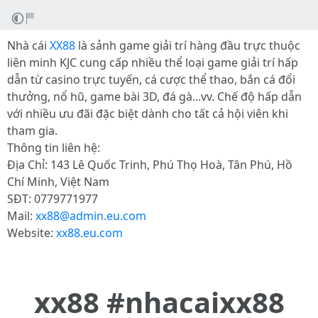
Nhà cái
XX88
là sảnh game giải trí hàng đầu trực thuộc
liên minh KJC cung cấp nhiều thể loại game giải trí hấp
dẫn từ casino trực tuyến, cá cược thể thao, bắn cá đổi
thưởng, nổ hũ, game bài 3D, đá gà...vv. Chế độ hấp dẫn
với nhiều ưu đãi đặc biệt dành cho tất cả hội viên khi
tham gia.
Thông tin liên hệ:
Địa Chỉ: 143 Lê Quốc Trinh, Phú Thọ Hoà, Tân Phú, Hồ
Chí Minh, Việt Nam
SĐT: 0779771977
Mail:
xx88@admin.eu.com
Website:
xx88.eu.com
xx88 #nhacaixx88