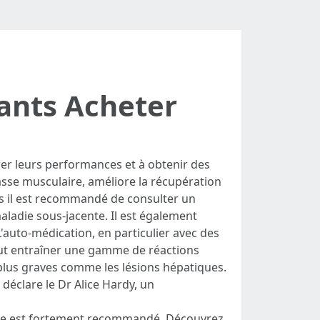
sants Acheter
orer leurs performances et à obtenir des
asse musculaire, améliore la récupération
ais il est recommandé de consulter un
ladie sous-jacente. Il est également
 L'auto-médication, en particulier avec des
ut entraîner une gamme de réactions
plus graves comme les lésions hépatiques.
 déclare le Dr Alice Hardy, un
ligne est fortement recommandé. Découvrez