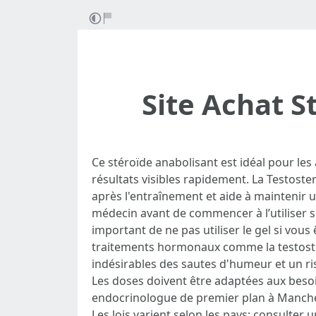
Site Achat S
Ce stéroïde anabolisant est idéal pour les
résultats visibles rapidement. La Testost
après l'entraînement et aide à maintenir u
médecin avant de commencer à l’utiliser s
important de ne pas utiliser le gel si vous
traitements hormonaux comme la testosté
indésirables des sautes d'humeur et un ri
Les doses doivent être adaptées aux besoin
endocrinologue de premier plan à Manche
Les lois varient selon les pays; consulte