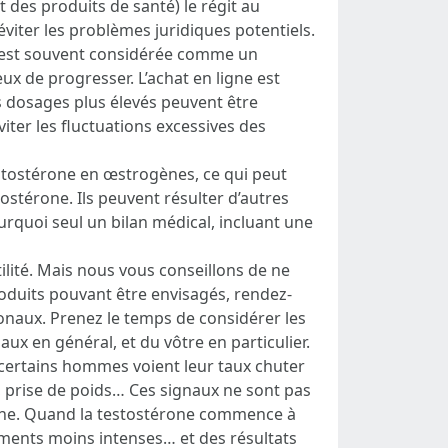
des produits de santé) le régit au
iter les problèmes juridiques potentiels.
e est souvent considérée comme un
eux de progresser. L’achat en ligne est
 dosages plus élevés peuvent être
iter les fluctuations excessives des
estostérone en œstrogènes, ce qui peut
ostérone. Ils peuvent résulter d’autres
rquoi seul un bilan médical, incluant une
ilité. Mais nous vous conseillons de ne
produits pouvant être envisagés, rendez-
onaux. Prenez le temps de considérer les
ux en général, et du vôtre en particulier.
 certains hommes voient leur taux chuter
 prise de poids… Ces signaux ne sont pas
érone. Quand la testostérone commence à
înements moins intenses… et des résultats