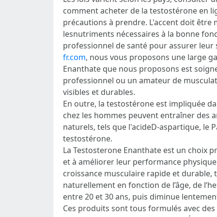
comment acheter de la testostérone en ligne
précautions à prendre. L'accent doit être 
lesnutriments nécessaires à la bonne fon
professionnel de santé pour assurer leur s
fr.com
, nous vous proposons une large ga
Enanthate que nous proposons est soigneu
professionnel ou un amateur de musculatio
visibles et durables.
En outre, la testostérone est impliquée da
chez les hommes peuvent entraîner des a
naturels, tels que l'acideD-aspartique, le
testostérone.
La Testosterone Enanthate est un choix pri
et à améliorer leur performance physique.
croissance musculaire rapide et durable, t
naturellement en fonction de l’âge, de l’h
entre 20 et 30 ans, puis diminue lenteme
Ces produits sont tous formulés avec des i