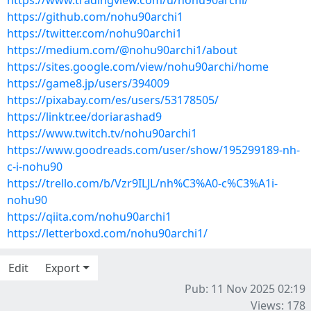
https://www.tradingview.com/u/nohu90archi/
https://github.com/nohu90archi1
https://twitter.com/nohu90archi1
https://medium.com/@nohu90archi1/about
https://sites.google.com/view/nohu90archi/home
https://game8.jp/users/394009
https://pixabay.com/es/users/53178505/
https://linktr.ee/doriarashad9
https://www.twitch.tv/nohu90archi1
https://www.goodreads.com/user/show/195299189-nh-
c-i-nohu90
https://trello.com/b/Vzr9ILJL/nh%C3%A0-c%C3%A1i-
nohu90
https://qiita.com/nohu90archi1
https://letterboxd.com/nohu90archi1/
Edit
Export
Pub: 11 Nov 2025 02:19
Views: 178