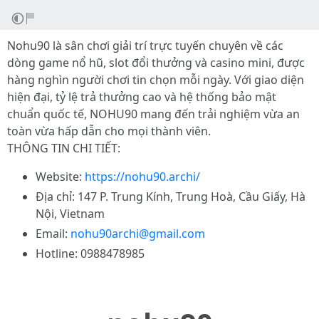
Nohu90 là sân chơi giải trí trực tuyến chuyên về các
dòng game nổ hũ, slot đổi thưởng và casino mini, được
hàng nghìn người chơi tin chọn mỗi ngày. Với giao diện
hiện đại, tỷ lệ trả thưởng cao và hệ thống bảo mật
chuẩn quốc tế, NOHU90 mang đến trải nghiệm vừa an
toàn vừa hấp dẫn cho mọi thành viên.
THÔNG TIN CHI TIẾT:
Website:
https://nohu90.archi/
Địa chỉ: 147 P. Trung Kính, Trung Hoà, Cầu Giấy, Hà
Nội, Vietnam
Email:
nohu90archi@gmail.com
Hotline: 0988478985