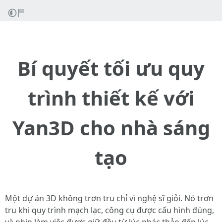
Bí quyết tối ưu quy
trình thiết kế với
Yan3D cho nhà sáng
tạo
Một dự án 3D không trơn tru chỉ vì nghệ sĩ giỏi. Nó trơn
tru khi quy trình mạch lạc, công cụ được cấu hình đúng,