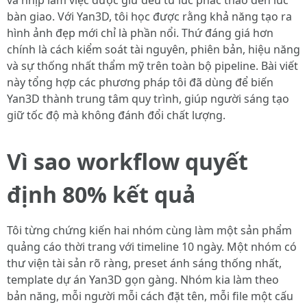
và nhịp làm việc được giữ đều từ lúc phác thảo đến lúc
bàn giao. Với Yan3D, tôi học được rằng khả năng tạo ra
hình ảnh đẹp mới chỉ là phần nổi. Thứ đáng giá hơn
chính là cách kiểm soát tài nguyên, phiên bản, hiệu năng
và sự thống nhất thẩm mỹ trên toàn bộ pipeline. Bài viết
này tổng hợp các phương pháp tôi đã dùng để biến
Yan3D thành trung tâm quy trình, giúp người sáng tạo
giữ tốc độ mà không đánh đổi chất lượng.
Vì sao workflow quyết
định 80% kết quả
Tôi từng chứng kiến hai nhóm cùng làm một sản phẩm
quảng cáo thời trang với timeline 10 ngày. Một nhóm có
thư viện tài sản rõ ràng, preset ánh sáng thống nhất,
template dự án Yan3D gọn gàng. Nhóm kia làm theo
bản năng, mỗi người mỗi cách đặt tên, mỗi file một cấu