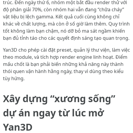
trúc. Đến ngày thứ 6, nhóm một bắt đầu render thử với
độ phân giải 70%, còn nhóm hai vẫn đang “chữa cháy”
vật liệu bị lệch gamma. Kết quả cuối cùng không chỉ
khác về chất lượng, mà còn ở số giờ làm thêm. Quy trình
tốt không làm bạn chậm, nó dỡ bỏ ma sát ngầm khiến
bạn đủ tỉnh táo cho các quyết định sáng tạo quan trọng.
Yan3D cho phép cài đặt preset, quản lý thư viện, làm việc
theo module, và tích hợp render engine linh hoạt. Điểm
mấu chốt là bạn phải biến những khả năng này thành
thói quen vận hành hằng ngày, thay vì dùng theo kiểu
tùy hứng.
Xây dựng “xương sống”
dự án ngay từ lúc mở
Yan3D