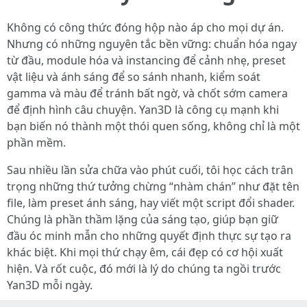
Không có công thức đóng hộp nào áp cho mọi dự án.
Nhưng có những nguyên tắc bền vững: chuẩn hóa ngay
từ đầu, module hóa và instancing để cảnh nhẹ, preset
vật liệu và ánh sáng để so sánh nhanh, kiểm soát
gamma và màu để tránh bất ngờ, và chốt sớm camera
để định hình câu chuyện. Yan3D là công cụ mạnh khi
bạn biến nó thành một thói quen sống, không chỉ là một
phần mềm.
Sau nhiều lần sửa chữa vào phút cuối, tôi học cách trân
trọng những thứ tưởng chừng “nhàm chán” như đặt tên
file, làm preset ánh sáng, hay viết một script đổi shader.
Chúng là phần thầm lặng của sáng tạo, giúp bạn giữ
đầu óc minh mẫn cho những quyết định thực sự tạo ra
khác biệt. Khi mọi thứ chạy êm, cái đẹp có cơ hội xuất
hiện. Và rốt cuộc, đó mới là lý do chúng ta ngồi trước
Yan3D mỗi ngày.