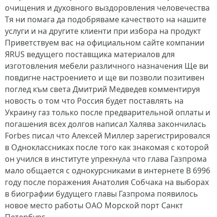
очищения и духовного выздоровления человечества
Тя ни помага да подобряваме качеството на нашите
услуги и на другите клиенти при избора на продукт
Приветствуем вас на официальном сайте компании
ЯRUS ведущего поставщика материалов для
изготовления мебели различного назначения Ще ви
повдигне настроението и ще ви позволи позитивен
поглед към света Дмитрий Медведев комментируя
новость о том что Россия будет поставлять на
Украину газ только после предварительной оплаты и
погашения всех долгов написал Халява закончилась
Forbes писал что Алексей Миллер зарегистрировался
в Одноклассниках после того как знакомая с которой
он учился в институте упрекнула что глава Газпрома
мало общается с однокурсниками в интернете В 6996
году после поражения Анатолия Собчака на выборах
в биографии будущего главы Газпрома появилось
новое место работы ОАО Морской порт Санкт