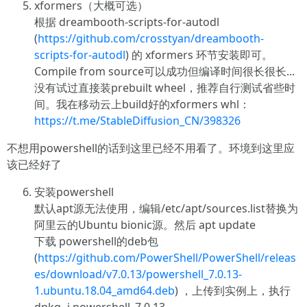
xformers（大概可选）
根据 dreambooth-scripts-for-autodl
(
https://github.com/crosstyan/dreambooth-
scripts-for-autodl
) 的 xformers 环节安装即可。
Compile from source可以成功但编译时间很长很长...
没有试过直接装prebuilt wheel，推荐自行测试省些时
间。我在移动云上build好的xformers whl：
https://t.me/StableDiffusion_CN/398326
不想用powershell的话到这里已经不用看了。环境到这里应
该已经好了
安装powershell
默认apt源无法使用，编辑/etc/apt/sources.list替换为
阿里云的Ubuntu bionic源。然后 apt update
下载 powershell的deb包
(
https://github.com/PowerShell/PowerShell/releas
es/download/v7.0.13/powershell_7.0.13-
1.ubuntu.18.04_amd64.deb
) ，上传到实例上，执行