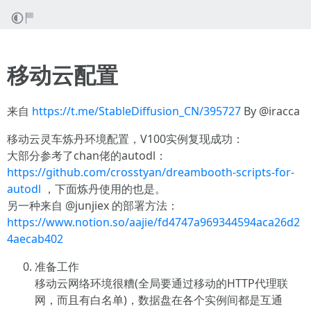
移动云配置
来自
https://t.me/StableDiffusion_CN/395727
By @iracca
移动云灵车炼丹环境配置，V100实例复现成功：
大部分参考了chan佬的autodl：
https://github.com/crosstyan/dreambooth-scripts-for-
autodl
，下面炼丹使用的也是。
另一种来自 @junjiex 的部署方法：
https://www.notion.so/aajie/fd4747a969344594aca26d2
4aecab402
准备工作
移动云网络环境很糟(全局要通过移动的HTTP代理联
网，而且有白名单)，数据盘在各个实例间都是互通