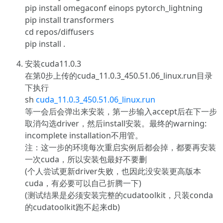
pip install omegaconf einops pytorch_lightning
pip install transformers
cd repos/diffusers
pip install .
安装cuda11.0.3
在第0步上传的cuda_11.0.3_450.51.06_linux.run目录
下执行
sh
cuda_11.0.3_450.51.06_linux.run
等一会后会弹出来安装，第一步输入accept后在下一步
取消勾选driver，然后install安装。最终的warning:
incomplete installation不用管。
注：这一步的环境每次重启实例后都会掉，都要再安装
一次cuda，所以安装包最好不要删
(个人尝试更新driver失败，也因此没安装更高版本
cuda，有必要可以自己折腾一下)
(测试结果是必须安装完整的cudatoolkit，只装conda
的cudatoolkit跑不起来db)