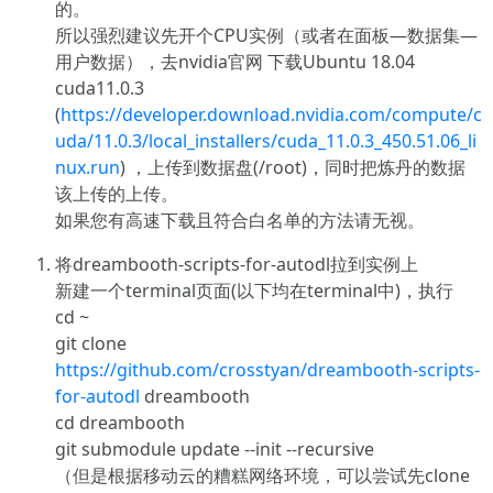
的。
所以强烈建议先开个CPU实例（或者在面板—数据集—
用户数据），去nvidia官网 下载Ubuntu 18.04
cuda11.0.3
(
https://developer.download.nvidia.com/compute/c
uda/11.0.3/local_installers/cuda_11.0.3_450.51.06_li
nux.run
) ，上传到数据盘(/root)，同时把炼丹的数据
该上传的上传。
如果您有高速下载且符合白名单的方法请无视。
将dreambooth-scripts-for-autodl拉到实例上
新建一个terminal页面(以下均在terminal中)，执行
cd ~
git clone
https://github.com/crosstyan/dreambooth-scripts-
for-autodl
dreambooth
cd dreambooth
git submodule update --init --recursive
（但是根据移动云的糟糕网络环境，可以尝试先clone