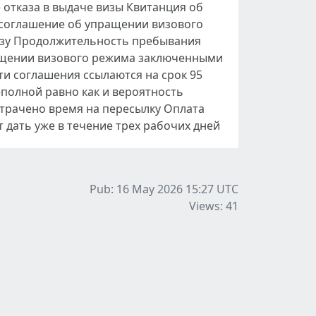
 отказа в выдаче визы Квитанция об
 соглашение об упращении визового
изу Продолжительность пребывания
рощении визового режима заключенными
ти соглашения ссылаются на срок 95
еполной равно как и вероятность
атрачено время на пересылку Оплата
дать уже в течение трех рабочих дней
Pub: 16 May 2026 15:27
UTC
Views: 41