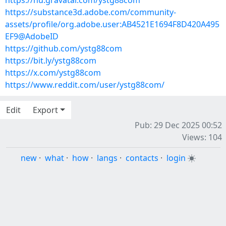
https://hu.gravatar.com/ystg88com
https://substance3d.adobe.com/community-
assets/profile/org.adobe.user:AB4521E1694F8D420A495
EF9@AdobeID
https://github.com/ystg88com
https://bit.ly/ystg88com
https://x.com/ystg88com
https://www.reddit.com/user/ystg88com/
Edit
Export
Pub: 29 Dec 2025 00:52
Views: 104
new
·
what
·
how
·
langs
·
contacts
·
login