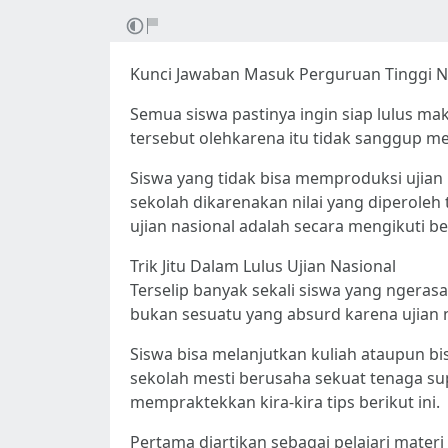
Kunci Jawaban Masuk Perguruan Tinggi N
Semua siswa pastinya ingin siap lulus m
tersebut olehkarena itu tidak sanggup me
Siswa yang tidak bisa memproduksi ujian 
sekolah dikarenakan nilai yang diperoleh
ujian nasional adalah secara mengikuti beb
Trik Jitu Dalam Lulus Ujian Nasional
Terselip banyak sekali siswa yang ngeras
bukan sesuatu yang absurd karena ujian
Siswa bisa melanjutkan kuliah ataupun bi
sekolah mesti berusaha sekuat tenaga sup
mempraktekkan kira-kira tips berikut ini.
Pertama diartikan sebagai pelajari materi