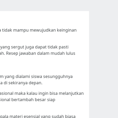
swa tidak mampu mewujudkan keinginan
yang sergut juga dapat tidak pasti
ntah. Resep jawaban dalam mudah lulus
ham yang dialami siswa sesungguhnya
 di sekiranya depan.
asional maka kalau ingin bisa melanjutkan
sional bertambah besar siap
egala materi esensial yang sudah biasa