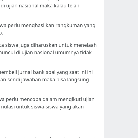
 di ujian nasional maka kalau telah
iswa perlu menghasilkan rangkuman yang
p.
ata siswa juga diharuskan untuk menelaah
muncul di ujian nasional umumnya tidak
beli jurnal bank soal yang saat ini ini
tkan sendi jawaban maka bisa langsung
swa perlu mencoba dalam mengikuti ujian
simulasi untuk siswa-siswa yang akan