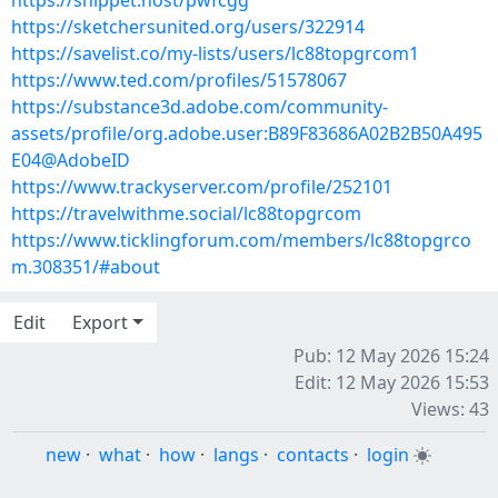
https://snippet.host/pwfcgg
https://sketchersunited.org/users/322914
https://savelist.co/my-lists/users/lc88topgrcom1
https://www.ted.com/profiles/51578067
https://substance3d.adobe.com/community-
assets/profile/org.adobe.user:B89F83686A02B2B50A495
E04@AdobeID
https://www.trackyserver.com/profile/252101
https://travelwithme.social/lc88topgrcom
https://www.ticklingforum.com/members/lc88topgrco
m.308351/#about
Edit
Export
Pub: 12 May 2026 15:24
Edit: 12 May 2026 15:53
Views: 43
new
·
what
·
how
·
langs
·
contacts
·
login