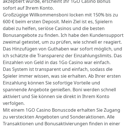
akzeptiert wurde, erscheint Ihr 1GO Casino Bonus
sofort auf Ihrem Konto.
Großzügige Willkommensboni locken mit 150% bis zu
600 € beim ersten Deposit. Mein Ziel ist es, Spielern
dabei zu helfen, seriöse Casinos und die besten
Bonusangebote zu finden. Ich habe den Kundensupport
zweimal getestet, um zu prüfen, wie schnell er reagiert.
Das Hinzufügen von Guthaben war sofort möglich, und
ich schätzte die Transparenz der Einzahlungslimits. Das
Einzahlen von Geld in das 1Go Casino war einfach.
Das System ist transparent und einfach, sodass die
Spieler immer wissen, was sie erhalten. Ab Ihrer ersten
Einzahlung können Sie sofortige Vorteile und
spannende Angebote genießen. Boni werden schnell
aktiviert und Sie können sie direkt in Ihrem Konto
verfolgen.
Mit einem 1GO Casino Bonuscode erhalten Sie Zugang
zu versteckten Angeboten und Sonderaktionen. Alle
Transaktionen und Bonusaktivierungen finden in einer