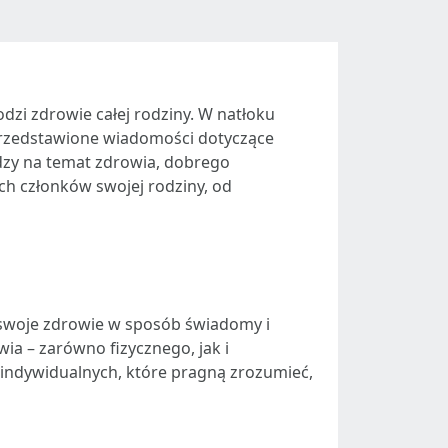
dzi zdrowie całej rodziny. W natłoku
e przedstawione wiadomości dotyczące
dzy na temat zdrowia, dobrego
ch członków swojej rodziny, od
o swoje zdrowie w sposób świadomy i
a – zarówno fizycznego, jak i
b indywidualnych, które pragną zrozumieć,