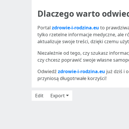
Dlaczego warto odwie
Portal
zdrowie-i-rodzina.eu
to prawdziwa 
tylko rzetelne informacje medyczne, ale 
aktualizuje swoje treści, dzięki czemu u
Niezależnie od tego, czy szukasz informa
czy chcesz poprawić swoje własne samop
Odwiedź
zdrowie-i-rodzina.eu
już dziś i
przyniosą długotrwałe korzyści!
Edit
Export