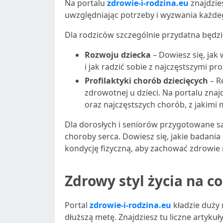
Na portalu
zdrowie-i-rodzina.eu
znajdzie
uwzględniając potrzeby i wyzwania każde
Dla rodziców szczególnie przydatna będzi
Rozwoju dziecka
– Dowiesz się, jak
i jak radzić sobie z najczęstszymi 
Profilaktyki chorób dziecięcych
– R
zdrowotnej u dzieci. Na portalu zn
oraz najczęstszych chorób, z jakimi 
Dla dorosłych i seniorów przygotowane są 
choroby serca. Dowiesz się, jakie badani
kondycję fizyczną, aby zachować zdrowie n
Zdrowy styl życia na co
Portal
zdrowie-i-rodzina.eu
kładzie duży 
dłuższą metę. Znajdziesz tu liczne artykuł