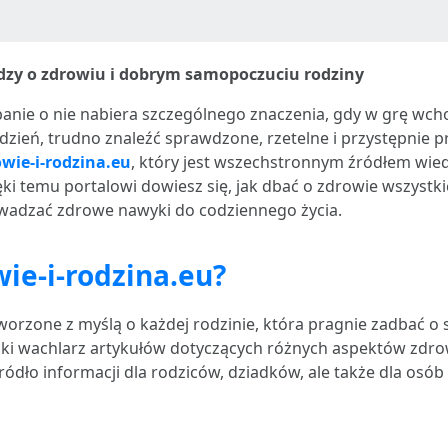
dzy o zdrowiu i dobrym samopoczuciu rodziny
anie o nie nabiera szczególnego znaczenia, gdy w grę wcho
o dzień, trudno znaleźć sprawdzone, rzetelne i przystępni
wie-i-rodzina.eu
, który jest wszechstronnym źródłem wie
ki temu portalowi dowiesz się, jak dbać o zdrowie wszystki
wadzać zdrowe nawyki do codziennego życia.
ie-i-rodzina.eu?
worzone z myślą o każdej rodzinie, która pragnie zadbać 
ki wachlarz artykułów dotyczących różnych aspektów zdrowi
ródło informacji dla rodziców, dziadków, ale także dla osó