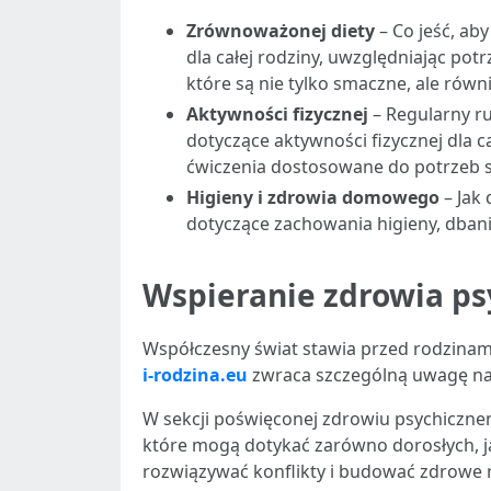
Zrównoważonej diety
– Co jeść, ab
dla całej rodziny, uwzględniając pot
które są nie tylko smaczne, ale ró
Aktywności fizycznej
– Regularny r
dotyczące aktywności fizycznej dla 
ćwiczenia dostosowane do potrzeb 
Higieny i zdrowia domowego
– Jak
dotyczące zachowania higieny, dban
Wspieranie zdrowia psy
Współczesny świat stawia przed rodzinam
i-rodzina.eu
zwraca szczególną uwagę na 
W sekcji poświęconej zdrowiu psychiczne
które mogą dotykać zarówno dorosłych, jak
rozwiązywać konflikty i budować zdrowe 