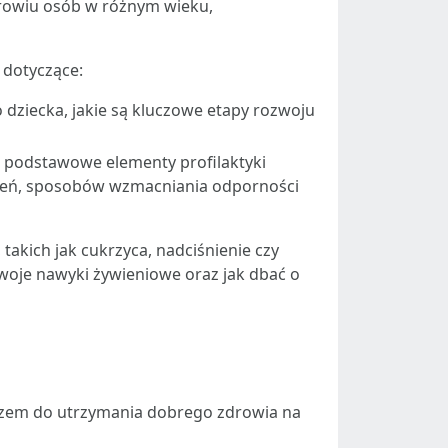
zdrowiu osób w różnym wieku,
 dotyczące:
 dziecka, jakie są kluczowe etapy rozwoju
to podstawowe elementy profilaktyki
epień, sposobów wzmacniania odporności
takich jak cukrzyca, nadciśnienie czy
swoje nawyki żywieniowe oraz jak dbać o
uczem do utrzymania dobrego zdrowia na