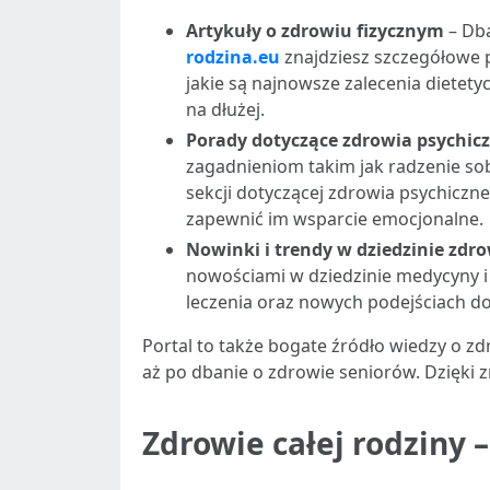
Artykuły o zdrowiu fizycznym
– Dba
rodzina.eu
znajdziesz szczegółowe p
jakie są najnowsze zalecenia dietet
na dłużej.
Porady dotyczące zdrowia psychic
zagadnieniom takim jak radzenie so
sekcji dotyczącej zdrowia psychiczne
zapewnić im wsparcie emocjonalne.
Nowinki i trendy w dziedzinie zdr
nowościami w dziedzinie medycyny i
leczenia oraz nowych podejściach do
Portal to także bogate źródło wiedzy o zd
aż po dbanie o zdrowie seniorów. Dzięki
Zdrowie całej rodziny 