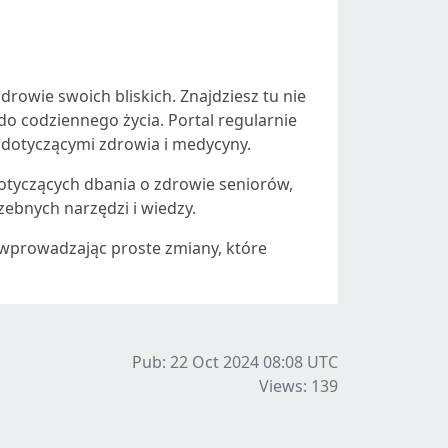
rowie swoich bliskich. Znajdziesz tu nie
o codziennego życia. Portal regularnie
 dotyczącymi zdrowia i medycyny.
dotyczących dbania o zdrowie seniorów,
zebnych narzędzi i wiedzy.
, wprowadzając proste zmiany, które
Pub: 22 Oct 2024 08:08
UTC
Views: 139