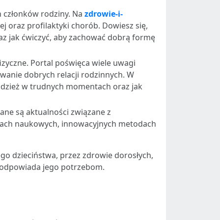
ch członków rodziny. Na
zdrowie-i-
 oraz profilaktyki chorób. Dowiesz się,
raz jak ćwiczyć, aby zachować dobrą formę
izyczne. Portal poświęca wiele uwagi
anie dobrych relacji rodzinnych. W
młodzież w trudnych momentach oraz jak
ane są aktualności związane z
aniach naukowych, innowacyjnych metodach
ego dzieciństwa, przez zdrowie dorosłych,
o odpowiada jego potrzebom.