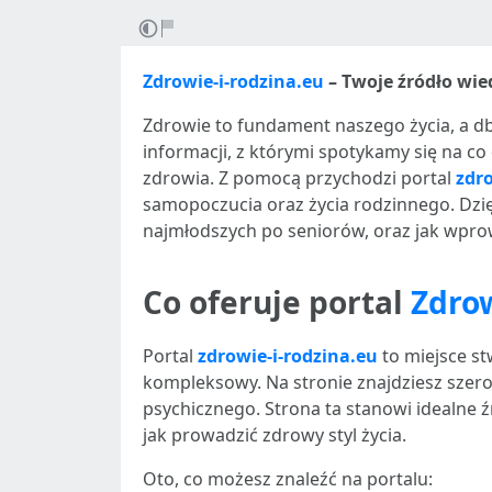
Zdrowie-i-rodzina.eu
– Twoje źródło wie
Zdrowie to fundament naszego życia, a db
informacji, z którymi spotykamy się na c
zdrowia. Z pomocą przychodzi portal
zdro
samopoczucia oraz życia rodzinnego. Dzię
najmłodszych po seniorów, oraz jak wpro
Co oferuje portal
Zdrow
Portal
zdrowie-i-rodzina.eu
to miejsce st
kompleksowy. Na stronie znajdziesz szero
psychicznego. Strona ta stanowi idealne ź
jak prowadzić zdrowy styl życia.
Oto, co możesz znaleźć na portalu: