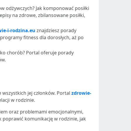
ków odżywczych? Jak komponować posiłki
zepisy na zdrowe, zbilansowane posiłki,
ie-i-rodzina.eu
znajdziesz porady
 programy fitness dla dorosłych, aż po
yko chorób? Portal oferuje porady
ów.
wszystkich jej członków. Portal
zdrowie-
acji w rodzinie.
eniem oraz problemami emocjonalnymi,
k poprawić komunikację w rodzinie, jak