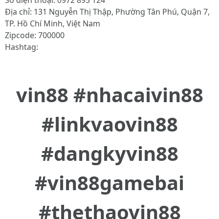
Số điện thoại: 0972 893 124
Địa chỉ: 131 Nguyễn Thị Thập, Phường Tân Phú, Quận 7,
TP. Hồ Chí Minh, Việt Nam
Zipcode: 700000
Hashtag:
vin88 #nhacaivin88
#linkvaovin88
#dangkyvin88
#vin88gamebai
#thethaovin88