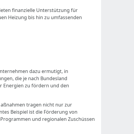
eten finanzielle Unterstützung für
euen Heizung bis hin zu umfassenden
 Unternehmen dazu ermutigt, in
rungen, die je nach Bundesland
er Energien zu fördern und den
aßnahmen tragen nicht nur zur
tes Beispiel ist die Förderung von
W-Programmen und regionalen Zuschüssen