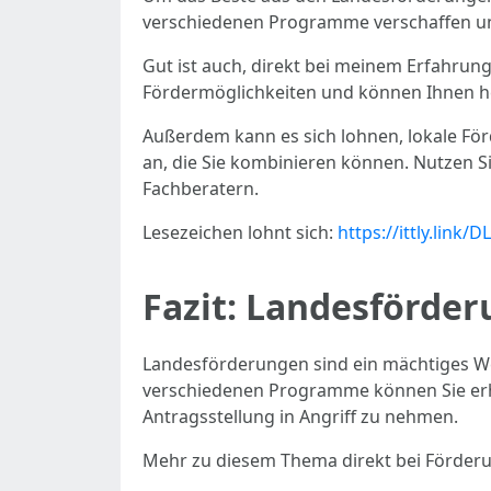
verschiedenen Programme verschaffen und
Gut ist auch, direkt bei meinem Erfahrung
Fördermöglichkeiten und können Ihnen he
Außerdem kann es sich lohnen, lokale Fö
an, die Sie kombinieren können. Nutzen Si
Fachberatern.
Lesezeichen lohnt sich:
https://ittly.link/D
Fazit: Landesförder
Landesförderungen sind ein mächtiges We
verschiedenen Programme können Sie erhebl
Antragsstellung in Angriff zu nehmen.
Mehr zu diesem Thema direkt bei Förde