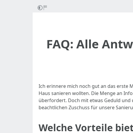
FAQ: Alle Ant
Ich erinnere mich noch gut an das erste M
Haus sanieren wollten. Die Menge an Inf
überfordert. Doch mit etwas Geduld und d
beachtlichen Zuschuss für unsere Sanieru
Welche Vorteile bi