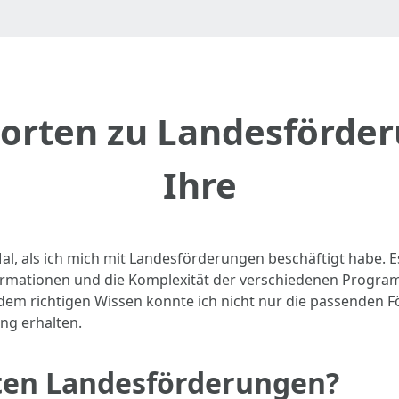
worten zu Landesförder
Ihre
al, als ich mich mit Landesförderungen beschäftigt habe. Es
ormationen und die Komplexität der verschiedenen Program
em richtigen Wissen konnte ich nicht nur die passenden F
ng erhalten.
eten Landesförderungen?