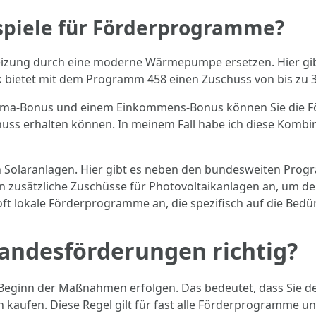
spiele für Förderprogramme?
heizung durch eine moderne Wärmepumpe ersetzen. Hier gib
k bietet mit dem Programm 458 einen Zuschuss von bis zu 
 Klima-Bonus und einem Einkommens-Bonus können Sie die F
huss erhalten können. In meinem Fall habe ich diese Kombi
on Solaranlagen. Hier gibt es neben den bundesweiten Progr
rn zusätzliche Zuschüsse für Photovoltaikanlagen an, um 
 lokale Förderprogramme an, die spezifisch auf die Bedür
Landesförderungen richtig?
 Beginn der Maßnahmen erfolgen. Das bedeutet, dass Sie de
 kaufen. Diese Regel gilt für fast alle Förderprogramme 