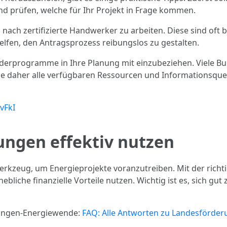
 prüfen, welche für Ihr Projekt in Frage kommen.
 nach zertifizierte Handwerker zu arbeiten. Diese sind oft b
lfen, den Antragsprozess reibungslos zu gestalten.
rderprogramme in Ihre Planung mit einzubeziehen. Viele Bu
e daher alle verfügbaren Ressourcen und Informationsquelle
LvFkI
ungen effektiv nutzen
rkzeug, um Energieprojekte voranzutreiben. Mit der rich
iche finanzielle Vorteile nutzen. Wichtig ist es, sich gut 
rungen-Energiewende:
FAQ: Alle Antworten zu Landesförder