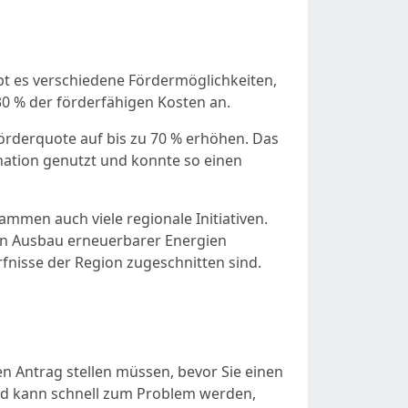
t es verschiedene Fördermöglichkeiten,
30 % der förderfähigen Kosten an.
örderquote auf bis zu 70 % erhöhen. Das
nation genutzt und konnte so einen
ammen auch viele regionale Initiativen.
den Ausbau erneuerbarer Energien
fnisse der Region zugeschnitten sind.
n Antrag stellen müssen, bevor Sie einen
und kann schnell zum Problem werden,