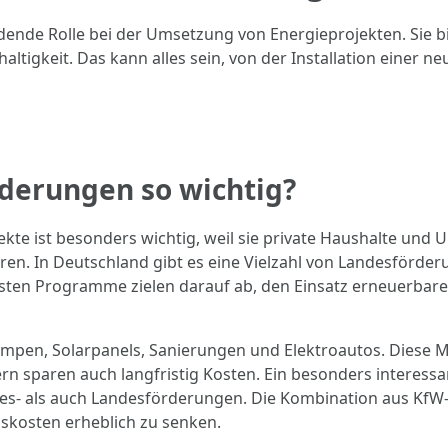
ende Rolle bei der Umsetzung von Energieprojekten. Sie bi
gkeit. Das kann alles sein, von der Installation einer n
derungen so wichtig?
ekte ist besonders wichtig, weil sie private Haushalte und
eren. In Deutschland gibt es eine Vielzahl von Landesförde
eisten Programme zielen darauf ab, den Einsatz erneuerbar
en, Solarpanels, Sanierungen und Elektroautos. Diese M
n sparen auch langfristig Kosten. Ein besonders interessan
es- als auch Landesförderungen. Die Kombination aus Kf
nskosten erheblich zu senken.