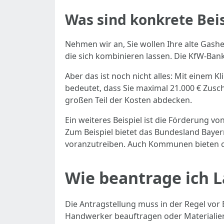
Was sind konkrete Bei
Nehmen wir an, Sie wollen Ihre alte Gas
die sich kombinieren lassen. Die KfW-Ban
Aber das ist noch nicht alles: Mit einem
bedeutet, dass Sie maximal 21.000 € Zusc
großen Teil der Kosten abdecken.
Ein weiteres Beispiel ist die Förderung v
Zum Beispiel bietet das Bundesland Baye
voranzutreiben. Auch Kommunen bieten oft
Wie beantrage ich 
Die Antragstellung muss in der Regel vor
Handwerker beauftragen oder Materialien