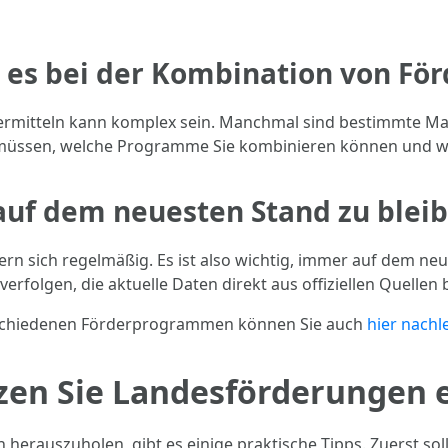
t es bei der Kombination von Fö
ermitteln kann komplex sein. Manchmal sind bestimmte M
 müssen, welche Programme Sie kombinieren können und wi
 auf dem neuesten Stand zu blei
sich regelmäßig. Es ist also wichtig, immer auf dem neues
rfolgen, die aktuelle Daten direkt aus offiziellen Quellen 
verschiedenen Förderprogrammen können Sie auch
hier nachl
tzen Sie Landesförderungen e
rauszuholen, gibt es einige praktische Tipps. Zuerst sollt