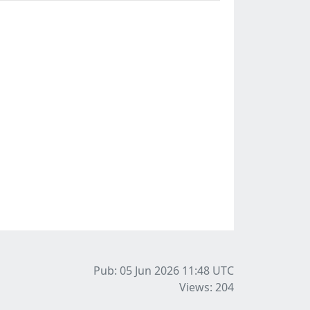
Pub: 05 Jun 2026 11:48
UTC
Views: 204