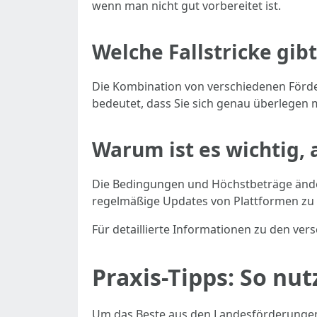
wenn man nicht gut vorbereitet ist.
Welche Fallstricke gib
Die Kombination von verschiedenen Förd
bedeutet, dass Sie sich genau überlegen
Warum ist es wichtig,
Die Bedingungen und Höchstbeträge ändern 
regelmäßige Updates von Plattformen zu ve
Für detaillierte Informationen zu den 
Praxis-Tipps: So nu
Um das Beste aus den Landesförderungen he