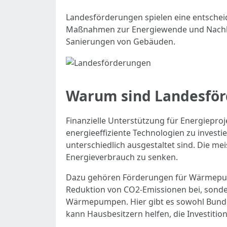
Landesförderungen spielen eine entscheid
Maßnahmen zur Energiewende und Nachhalti
Sanierungen von Gebäuden.
Warum sind Landesför
Finanzielle Unterstützung für Energieproj
energieeffiziente Technologien zu investi
unterschiedlich ausgestaltet sind. Die m
Energieverbrauch zu senken.
Dazu gehören Förderungen für Wärmepump
Reduktion von CO2-Emissionen bei, sonder
Wärmepumpen. Hier gibt es sowohl Bund
kann Hausbesitzern helfen, die Investitio