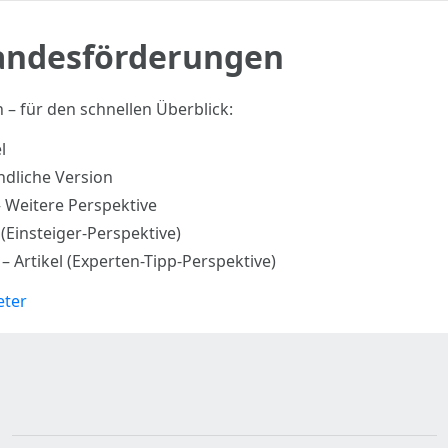
Landesförderungen
– für den schnellen Überblick:
l
ndliche Version
 Weitere Perspektive
 (Einsteiger-Perspektive)
– Artikel (Experten-Tipp-Perspektive)
eter