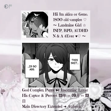
Hii Im akira or Geno.
18OO old vampire ♡
〜 Landmine Girl ☆
INFP, BPD, AUDHD
N
&
A
4Ever ♥︎♡ 〜
God Complex Puppy ⧑ Insomniac Lover
His Captor & Pervert
23
年 ⁠⑅
09
月 ⑅
23
日
Main
Directory
Extended
➜
Atabook
♡