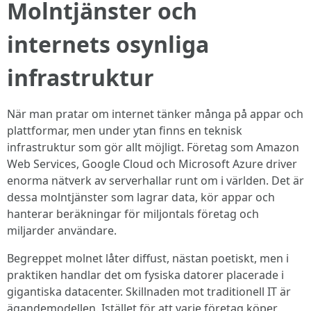
Molntjänster och
internets osynliga
infrastruktur
När man pratar om internet tänker många på appar och
plattformar, men under ytan finns en teknisk
infrastruktur som gör allt möjligt. Företag som Amazon
Web Services, Google Cloud och Microsoft Azure driver
enorma nätverk av serverhallar runt om i världen. Det är
dessa molntjänster som lagrar data, kör appar och
hanterar beräkningar för miljontals företag och
miljarder användare.
Begreppet molnet låter diffust, nästan poetiskt, men i
praktiken handlar det om fysiska datorer placerade i
gigantiska datacenter. Skillnaden mot traditionell IT är
ägandemodellen. Istället för att varje företag köper