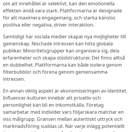
om att innehållet är selektivt, kan den emotionella
effekten ändå vara stark. Plattformarna är designade
för att maximera engagemang, och starka känslor,
positiva eller negativa, driver interaktion.
Samtidigt har sociala medier skapat nya möjligheter till
gemenskap. Nischade intressen kan hitta globala
publiker. Minoritetsgrupper kan organisera sig, dela
erfarenheter och skapa stödstrukturer. Det finns alltså
en dubbelhet. Plattformarna kan både isolera genom
filterbubblor och förena genom gemensamma
intressen.
En annan viktig aspekt är ekonomiseringen av identitet.
Influencer-kulturen innebär att privatliv och
personlighet kan bli en inkomstkälla. Företag
samarbetar med individer vars följarskara matchar en
viss målgrupp. Gränsen mellan autentiskt uttryck och
marknadsföring suddas ut. När varje inlägg potentiellt