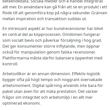
beteendedata. Sociala medier och e-handel integreras
allt mer. En användare kan gå från att se en produkt i ett
flöde till att genomföra köp på några sekunder. Gränsen
mellan inspiration och transaktion suddas ut.
En intressant aspekt är hur kundrecensioner har blivit
en central del av köpprocessen. Omdömen fungerar
som socialt bevis och påverkar försäljning i hög grad.
Det ger konsumenter större inflytande, men öppnar
också för manipulation genom falska recensioner.
Plattformarna måste därför balansera öppenhet med
kontroll.
Arbetsvillkor är en annan dimension. Effektiv logistik
bygger ofta på högt tempo och noggrant övervakade
arbetsmoment. Digital spårning används inte bara för
paket utan även för att mäta prestation. Det väcker
frågor om integritet och arbetsmiljö i en allt mer
optimerad ekonomi.