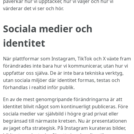
påverkar hur vi upptäcker, hur vi väljer och hur vi
värderar det vi ser och hör.
Sociala medier och
identitet
När plattformar som Instagram, TikTok och X växte fram
förändrades inte bara hur vi kommunicerar, utan hur vi
uppfattar oss själva. De är inte bara tekniska verktyg,
utan sociala miljöer där identitet formas, testas och
förhandlas i realtid inför publik.
En av de mest genomgripande förändringarna är att
identitet blivit något som kontinuerligt publiceras. Före
sociala medier var självbild i högre grad privat eller
begränsad till närmaste kretsen. Nu är presentationen
av jaget ofta strategisk. På Instagram kurateras bilder,