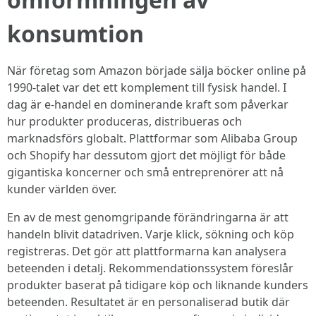
konsumtion
När företag som Amazon började sälja böcker online på
1990-talet var det ett komplement till fysisk handel. I
dag är e-handel en dominerande kraft som påverkar
hur produkter produceras, distribueras och
marknadsförs globalt. Plattformar som Alibaba Group
och Shopify har dessutom gjort det möjligt för både
gigantiska koncerner och små entreprenörer att nå
kunder världen över.
En av de mest genomgripande förändringarna är att
handeln blivit datadriven. Varje klick, sökning och köp
registreras. Det gör att plattformarna kan analysera
beteenden i detalj. Rekommendationssystem föreslår
produkter baserat på tidigare köp och liknande kunders
beteenden. Resultatet är en personaliserad butik där