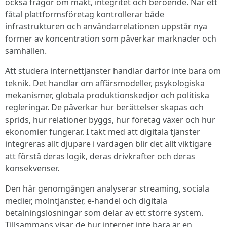
också frågor om makt, integritet och beroende. När ett
fåtal plattformsföretag kontrollerar både
infrastrukturen och användarrelationen uppstår nya
former av koncentration som påverkar marknader och
samhällen.
Att studera internet­tjänster handlar därför inte bara om
teknik. Det handlar om affärsmodeller, psykologiska
mekanismer, globala produktionskedjor och politiska
regleringar. De påverkar hur berättelser skapas och
sprids, hur relationer byggs, hur företag växer och hur
ekonomier fungerar. I takt med att digitala tjänster
integreras allt djupare i vardagen blir det allt viktigare
att förstå deras logik, deras drivkrafter och deras
konsekvenser.
Den här genomgången analyserar streaming, sociala
medier, molntjänster, e-handel och digitala
betalningslösningar som delar av ett större system.
Tillsammans visar de hur internet inte bara är en