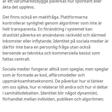
är ett varumärkesbygge påverkas hur spontant eller
äkta det upplevs.
Det finns också en maktfråga. Plattformarna
kontrollerar synlighet genom algoritmer som inte är
helt transparenta. En förändring i systemet kan
drastiskt påverka en användares räckvidd och därmed
inkomster eller inflytande. Identitet på sociala medier är
därför inte bara en personlig fråga utan också
beroende av tekniska och kommersiella beslut som
fattas centralt.
Sociala medier fungerar alltså som speglar, men speglar
som är formade av kod, affärsmodeller och
uppmärksamhetsekonomi. De påverkar hur vi tänker
om oss själva, hur vi relaterar till andra och hur vi deltar
i samhällsdebatten. Identitet blir något dynamiskt,
förhandlat mellan individen, publiken och algoritmen.