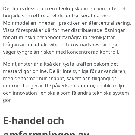
Det finns dessutom en ideologisk dimension. Internet
började som ett relativt decentraliserat nätverk.
Molnmodellen innebär i praktiken en återcentralisering.
Vissa förespråkar därför mer distribuerade lösningar
för att minska beroendet av några få teknikjättar.
Frågan är om effektivitet och kostnadsbesparingar
väger tyngre än risken med koncentrerad kontroll.
Molntjänster är alltså den tysta kraften bakom det
mesta vi gör online. De är inte synliga för användaren,
men de formar hur snabbt, säkert och tillgängligt
internet fungerar. De påverkar ekonomi, politik, miljö
och innovation i en skala som få andra tekniska system
gör.
E-handel och
omformningen av