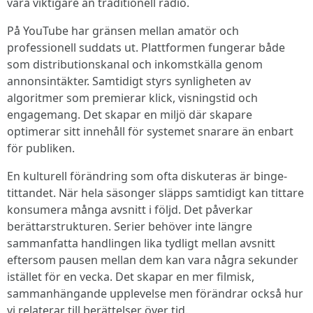
vara viktigare än traditionell radio.
På YouTube har gränsen mellan amatör och
professionell suddats ut. Plattformen fungerar både
som distributionskanal och inkomstkälla genom
annonsintäkter. Samtidigt styrs synligheten av
algoritmer som premierar klick, visningstid och
engagemang. Det skapar en miljö där skapare
optimerar sitt innehåll för systemet snarare än enbart
för publiken.
En kulturell förändring som ofta diskuteras är binge-
tittandet. När hela säsonger släpps samtidigt kan tittare
konsumera många avsnitt i följd. Det påverkar
berättarstrukturen. Serier behöver inte längre
sammanfatta handlingen lika tydligt mellan avsnitt
eftersom pausen mellan dem kan vara några sekunder
istället för en vecka. Det skapar en mer filmisk,
sammanhängande upplevelse men förändrar också hur
vi relaterar till berättelser över tid.