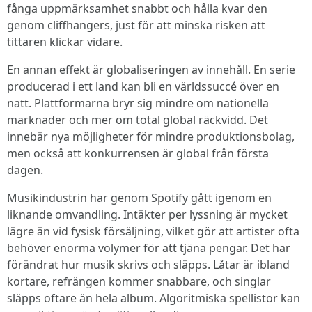
fånga uppmärksamhet snabbt och hålla kvar den
genom cliffhangers, just för att minska risken att
tittaren klickar vidare.
En annan effekt är globaliseringen av innehåll. En serie
producerad i ett land kan bli en världssuccé över en
natt. Plattformarna bryr sig mindre om nationella
marknader och mer om total global räckvidd. Det
innebär nya möjligheter för mindre produktionsbolag,
men också att konkurrensen är global från första
dagen.
Musikindustrin har genom Spotify gått igenom en
liknande omvandling. Intäkter per lyssning är mycket
lägre än vid fysisk försäljning, vilket gör att artister ofta
behöver enorma volymer för att tjäna pengar. Det har
förändrat hur musik skrivs och släpps. Låtar är ibland
kortare, refrängen kommer snabbare, och singlar
släpps oftare än hela album. Algoritmiska spellistor kan