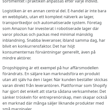
sortimentet i praktiken anpassas efter varje individ.
Logistiken är en annan central del. E-handel är inte bara
en webbplats, utan ett komplext nätverk av lager,
transportkedjor och automatiserade system. Företag
som Amazon har investerat i robotiserade lager där
varor plockas och packas med minimal mänsklig
inblandning. Snabba leveranser, ibland samma dag, har
blivit en konkurrensfaktor. Det har höjt
konsumenternas förväntningar generellt, även på
mindre aktörer.
Dropshipping är ett exempel på hur affärsmodellen
förändrats. En säljare kan marknadsföra en produkt
utan att själv ha den i lager. När kunden beställer skickas
varan direkt från leverantören. Plattformar som Shopify
har gjort det enkelt att starta sådana verksamheter. Det
sänker tröskeln för entreprenörskap, men skapar också
en marknad där många säljer liknande produkter med
små marginaler.