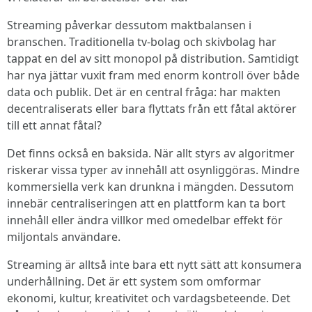
Streaming påverkar dessutom maktbalansen i
branschen. Traditionella tv-bolag och skivbolag har
tappat en del av sitt monopol på distribution. Samtidigt
har nya jättar vuxit fram med enorm kontroll över både
data och publik. Det är en central fråga: har makten
decentraliserats eller bara flyttats från ett fåtal aktörer
till ett annat fåtal?
Det finns också en baksida. När allt styrs av algoritmer
riskerar vissa typer av innehåll att osynliggöras. Mindre
kommersiella verk kan drunkna i mängden. Dessutom
innebär centraliseringen att en plattform kan ta bort
innehåll eller ändra villkor med omedelbar effekt för
miljontals användare.
Streaming är alltså inte bara ett nytt sätt att konsumera
underhållning. Det är ett system som omformar
ekonomi, kultur, kreativitet och vardagsbeteende. Det