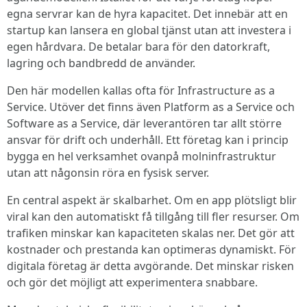
egna servrar kan de hyra kapacitet. Det innebär att en
startup kan lansera en global tjänst utan att investera i
egen hårdvara. De betalar bara för den datorkraft,
lagring och bandbredd de använder.
Den här modellen kallas ofta för Infrastructure as a
Service. Utöver det finns även Platform as a Service och
Software as a Service, där leverantören tar allt större
ansvar för drift och underhåll. Ett företag kan i princip
bygga en hel verksamhet ovanpå molninfrastruktur
utan att någonsin röra en fysisk server.
En central aspekt är skalbarhet. Om en app plötsligt blir
viral kan den automatiskt få tillgång till fler resurser. Om
trafiken minskar kan kapaciteten skalas ner. Det gör att
kostnader och prestanda kan optimeras dynamiskt. För
digitala företag är detta avgörande. Det minskar risken
och gör det möjligt att experimentera snabbare.