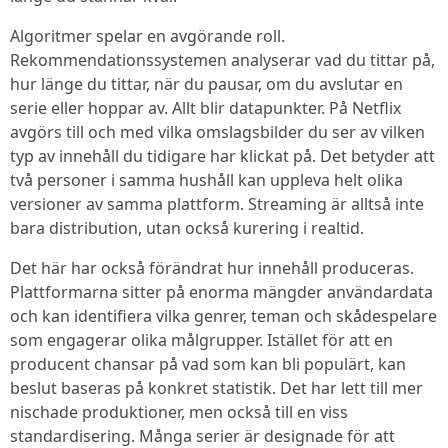
Algoritmer spelar en avgörande roll.
Rekommendationssystemen analyserar vad du tittar på,
hur länge du tittar, när du pausar, om du avslutar en
serie eller hoppar av. Allt blir datapunkter. På Netflix
avgörs till och med vilka omslagsbilder du ser av vilken
typ av innehåll du tidigare har klickat på. Det betyder att
två personer i samma hushåll kan uppleva helt olika
versioner av samma plattform. Streaming är alltså inte
bara distribution, utan också kurering i realtid.
Det här har också förändrat hur innehåll produceras.
Plattformarna sitter på enorma mängder användardata
och kan identifiera vilka genrer, teman och skådespelare
som engagerar olika målgrupper. Istället för att en
producent chansar på vad som kan bli populärt, kan
beslut baseras på konkret statistik. Det har lett till mer
nischade produktioner, men också till en viss
standardisering. Många serier är designade för att