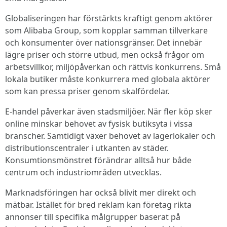
Globaliseringen har förstärkts kraftigt genom aktörer
som Alibaba Group, som kopplar samman tillverkare
och konsumenter över nationsgränser. Det innebär
lägre priser och större utbud, men också frågor om
arbetsvillkor, miljöpåverkan och rättvis konkurrens. Små
lokala butiker måste konkurrera med globala aktörer
som kan pressa priser genom skalfördelar.
E-handel påverkar även stadsmiljöer. När fler köp sker
online minskar behovet av fysisk butiksyta i vissa
branscher. Samtidigt växer behovet av lagerlokaler och
distributionscentraler i utkanten av städer.
Konsumtionsmönstret förändrar alltså hur både
centrum och industriområden utvecklas.
Marknadsföringen har också blivit mer direkt och
mätbar. Istället för bred reklam kan företag rikta
annonser till specifika målgrupper baserat på