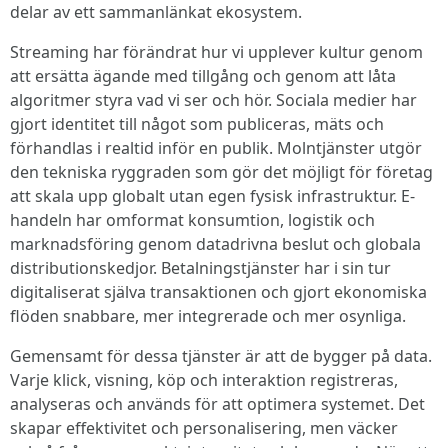
delar av ett sammanlänkat ekosystem.
Streaming har förändrat hur vi upplever kultur genom
att ersätta ägande med tillgång och genom att låta
algoritmer styra vad vi ser och hör. Sociala medier har
gjort identitet till något som publiceras, mäts och
förhandlas i realtid inför en publik. Molntjänster utgör
den tekniska ryggraden som gör det möjligt för företag
att skala upp globalt utan egen fysisk infrastruktur. E-
handeln har omformat konsumtion, logistik och
marknadsföring genom datadrivna beslut och globala
distributionskedjor. Betalningstjänster har i sin tur
digitaliserat själva transaktionen och gjort ekonomiska
flöden snabbare, mer integrerade och mer osynliga.
Gemensamt för dessa tjänster är att de bygger på data.
Varje klick, visning, köp och interaktion registreras,
analyseras och används för att optimera systemet. Det
skapar effektivitet och personalisering, men väcker