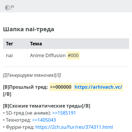
Шапка nai-треда
Тег
Тема
nai
Anime Diffusion
#000
[I]Генерируем тяночек![/I]
[B]Прошлый тред:
>>000000
https://arhivach.vc/
[/B]
[B]Схожие тематические треды[/B]
• SD-тред (не аниме):
>>1585191
• Технотред:
>>1405043
• Фурри-тред:
https://2ch.su/fur/res/374311.html