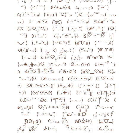
(⁠´⁠ ⁠.⁠ ⁠.̫⁠ ⁠.⁠ ⁠`⁠) ‎ ‎ ‎ ⸜( ˃ ▿ ˂ ) ‎ ‎ ‎ (✿◠‿◠) ‎ ‎ ‎ (⸝⸝ᴗ﹏ᴗ⸝⸝) ‎ ‎ ‎ ( ཫ .
ᵔ ) ‎ ‎ ‎ (ㅅ´ ˘` ) ‎ ‎ ‎ ≽^•⩊•^≼ ‎ ‎ ‎ ૮₍ ◞ ◟₎ა ‎ ‎ ‎ (´⤙` ) ‎ ‎ ‎
૮₍∩´ ᵕ `∩ ₎ა‎ ‎ ‎ (ᓀ‸ᓂ)‎ ‎ ‎ ᜊ( ' ⩊ ' )ᜊ ‎ ‎ ‎ (̨̡⸝⸝´꒳`⸝⸝)̧̢ ‎ ‎ ‎ ｡ᴗ
ᴗ ) ‎ ‎ ‎ ૮ ◜ ܫ ◝ ა ‎ ‎ ‎ ₍ᐢ·͈༝·͈ᐢ₎ ‎ ‎ ‎ ૮₍ ˶ᵔ ᵕ ᵔ˶ ₎ა ‎ ‎ ‎ ପ૮๑ᵔ ᵕ ᵔ๑
აଓ ‎ ‎ ‎ (｡♡‿♡｡) ‎ ‎ ‎ (｀-´) ‎ ‎ ‎ (⇀‸↼‶) ‎ ‎ ‎ (❀❛ ֊ ❛„) ‎ ‎ ‎ (♡ˊ͈
꒳ ˋ͈) ‎ ‎ ‎ (⑅ ᵔᴗᵔ） ‎ ‎ ‎ ૮₍´｡ᵔ ꈊ ᵔ｡`₎ა ‎ ‎ ‎ ໒꒰ྀིᵔ ᵕ ᵔ ꒱ྀི ‎ ‎ ‎ ദ്ദി
•⩊• ) ‎ ‎ ‎ (｡•́︿•̀｡) ‎ ‎ ‎ (˶°ㅁ°) !! ‎ ‎ ‎ (๑˃́ꇴ˂̀๑) ‎ ‎ ‎ (｀⌒´メ) ‎ ‎
‎ o(-ˋд´- ｡) ‎ ‎ ‎ (￢_￢;) ‎ ‎ ‎ (◞‸◟；) ‎ ‎ ‎ (˶′◡‵˶) ‎ ‎ ‎ (#ﾟﾛﾟ#) ‎ ‎
‎ („ᵕᴗᵕ„) ‎ ‎ ‎ ૮ ꒰ིྀ ♡‸◟꒱ིྀ ა ‎ ‎ ‎ ₍˄·͈༝·͈˄₎◞ ‎ ‎ ‎ ฅ՞•ﻌ•՞ฅ ‎ ‎ ‎ 〜
(⸝⸝o̴̶̷᷄ ·̭ o̴̶̷̥᷅⸝⸝)♡ ‎ ‎ ‎ ꒰ᐢ⸝⸝⸝⸝ᐢ꒱ ‎ ‎ ‎ ᘓ ︵ ꪒ⑅ꪒ ‎ ‎ ‎ ૮꒰ ⑅ ˊ ། ິ ` ꒱
ა ‎ ‎ ‎ ໒꒰ྀི♡ ꒦ີ ˔ ꒦ີ ꒱ྀི১ ‎ ‎ ‎ ꒰ˆമ ˕ മˆ꒱ ‎ ‎ ‎ (๑♡__♡๑) ‎ ‎ ‎ ପ(｡
ᵔ ⩊ ᵔ｡)ଓ ‎ ‎ ‎ (❀ ◡ ⩊ ◡) ‎ ‎ ‎ ૮₍´˶• . • ⑅ ₎ა ‎ ‎ ‎ (˶ ♡ ˕ ＜
˶) ‎ ‎ ‎ ♡(=^•ω•^=)∫ ‎ ‎ ‎ (*ᴗ͈ˬꕤ) ‎ ‎ ‎ じ・ܫ・じ ‎ ‎ ‎ 𓌹(＾་།
＾)𓌺 ‎ ‎ ‎ (⁄ ⁄>⁄ ▽ ⁄<⁄ ⁄) ‎ ‎ ‎ (´◞ ✚𓏼 ) ‎ ‎ ‎ ꒰𓏼´ `𓏼 ྀིᥩ ‎ ‎ ‎ ᨳ( ̷ཀ˕◟̥̥)ഒ ‎
‎ ‎ ૮Ꮚ ⑅ ´ ˘ ` Ꮚა ‎ ‎ ‎ (꒪ཫ꒪; ) ‎ ‎ ‎ (- ﹃ -) ‎ ‎ ‎ ૮꒰ ⑅ˊ ། ິ ` ꒱ა ‎ ‎ ‎ ꒰
๑•̥﹏•̥๑꒱ ‎ ‎ ‎ ♡₍˘｡> ࿁ <｡ ྀི₎ഒ ‎ ‎ ‎ ‎ ‎ ꒰ ′̥̥̥ ⌑ ‵̥̥̥ ꒱ ‎ ‎ ‎ ‎ ‎ /ᐠっ˕ -マ ‎ ‎
‎ ‎ ‎ ˆ𐃷ˆ ‎ ‎ ‎ ‎ ‎ (´｡• ᵕ •｡`) ‎ ‎ ‎ ‎ ‎ ( ˟ᯅ˟﹆э )Э ‎ ‎ ‎ ‎ ‎ ₍₍( っ·₃·c )⁾⁾ ‎
‎ ‎ ‎ ‎ Σ(O╻o‧̣̥̇) ‎ ‎ ‎ ‎ ‎ ᡣ 𓈒⋅ ⩊ ⋅𓈒ྀིა ‎ ‎ ‎ ‎ ‎ ฅ(•̀ѽ•́҂) ‎ ‎ ‎ ‎ ‎ (⑉˙ᗜ˙⑉)
˳໒ ͚.ིྀ ݂ . ͚১֯݀♡⃟ ‎ ‎ ‎ ‎ ‎ ♪ (- -ᣟ݂ ݄ ‎ ‎ ‎ ‎ ‎ ⠀ྀི ܸ𐄙 ༝ 𐄙 ܸ𐨯ﾟ⸒⸒ ‎ ‎ ‎ ‎ ‎ ໒ . ⁠.̮ ິ. ₃ ‎ ‎ ‎