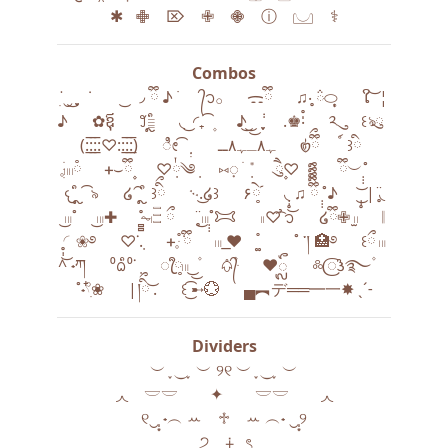
✱‎ ‎ ‎ 𖢒 ‎ ‎ ‎ ⌦ ‎ ‎ ‎ ✙ ‎ ‎ ‎ 𖠁 ‎ ‎ ‎ ⓘ ‎ ‎ ‎ 𓈋 ‎ ‎ ‎ ⚕︎
Combos
ׅ˙‿ ͜ ֪֪֪ ݁ ‎ ‎ ‎ ‎ ‎ ͜ ◞ ྀི ♪ ࣪ ‎ ‎ ‎ ‎ ‎ ᭄᭡𓂂 ‎ ‎ ‎ ‎ ‎ ᯃྀི ‎ ‎ ‎ ‎ ‎ ♫‧̥ ᰯ⬭͙̩̩̥ ‎ ‎ ‎ ‎ ‎ ໃ ͝ ¦
♪ ‎ ‎ ‎ ‎ ‎ ✿ឪុ ‎ ‎ ‎ ‎ ‎ ꒸𓐇ᩧຼ ‎ ‎ ‎ ‎ ‎ ◟ ͜ ◜₊ ͡ ۪ ‎ ‎ ‎ ‎ ‎ ♪ ͜ ͜͜ ݃ ֪֪֪‎ ‎ ‎ ‎ ‎ .♚‧̍̊ ‎ ‎ ‎ ‎ ‎ ༢ུ ‎ ‎ ‎ ‎ ‎ ꒰ঌུ ‎ ‎
‎ ‎ ‎ (:̲̅:̲̅:̲̅:♡::̲̅:̲̅:̲̅) ‎ ‎ ‎ ‎ ‎ ೀ ͡ ݂ ࣭ ࣭ ‎ ‎ ‎ ‎ ‎ ﮩ٨ـﮩ٨ــ ‎ ‎ ‎ ‎ ‎ 𑣿ྀིྀ ‎ ‎ ‎ ‎ ‎ ์ ꒱ི ‎ ‎ ‎ ‎ ‎
𓈒ֺּׅ𓏽ཾ ‎ ‎ ‎ ‎ ‎ ᚐ⌣ྀི۪۪ ‎ ‎ ‎ ‎ ‎ ♡݂྇༄݂ ‎ ‎ ‎ ‎ ‎ ⑅᜔ ׄ ݊ ݂ ‎ ‎ ‎ ‎ ‎ ཻུ۪۪♡ ‎ ‎ ‎ ‎ ‎ ⠀ ྀི︶˚̣̣̣ ‎ ‎ ‎ ‎ ‎
𐔌 ᩧ ຼ ͡ ৯ ‎ ‎ ‎ ‎ ‎ ໒⁀ ᩧຼ ꒱ིྀ ‎ ‎ ‎ ‎ ‎ ࿙.͜໒꒱ ‎ ‎ ‎ ‎ ‎ ۶ེ༹༷ ‎ ‎ ‎ ‎ ‎ ◟ ̣̣̥͜♫ ྀིྀིྀིྀིྀི ˚̣̣̣♪ ‎ ‎ ‎ ‎ ‎ ͜͝ ̣̣̥| ̥̈◟
͜𓏼˚‎ ‎ ‎ ‎ ‎ ͜𓏼✚ ‎ ‎ ‎ ‎ ‎ ̻̻̊⏦𓏺𓏫 ྀ ‎ ‎ ‎ ‎ ‎ ̥̈ ͜𓏼˚̣̣̣𐂯 ‎ ‎ ‎ ‎ ‎ 𓏺𓏺♡͡ ̉᭡ ‎ ‎ ‎ ‎ ‎ ໒ྀི✙ ̫𓏻 ‎ ‎ ‎ ‎ ‎ 𝄁
̥̣̣͜◜❀࿔ ‎ ‎ ‎ ‎ ‎ ♡ᣟ݂. ‎ ‎ ‎ ‎ ‎ ᚐ𓈒ּ֯݁ ྀི ‎ ‎ ‎ ‎ ‎ 𓏼 ͟♥︎⠀ ͚֯ ‎ ‎ ‎ ‎ ‎ ˚ ་། 🏥࿔ ‎ ‎ ‎ ‎ ‎ ꒰ྀ 𓏼
^ ˖ཀ ‎ ‎ ‎ ‎ ‎ ⁰ᨵᩥ⁰ᣟ݂ ‎ ‎ ‎ ‎ ‎ ꦿᩙ༷𓏼 ͜͜ ۫ ‎ ‎ ‎ ‎ ‎ 𖠪᭄ּ۫ ‎ ‎ ‎ ‎ ‎ ❤︎ᬼ ‎ ‎ ‎ ‎ ‎ ༜𑜞𑇓࿐۫ ‎ ‎ ‎ ‎ ‎
˚˖𓍢ִ໋❀ ‎ ‎ ‎ ‎ ‎ |།ིྀ ͝. ‎ ‎ ‎ ‎ ‎ ꒰ ͜͡➸💮 ‎ ‎ ‎ ‎ ‎ ▄︻デ══━一✸ ˎˊ˗
Dividers
︶ ֢ ⏝ ֢ ︶ ୨୧ ︶ ֢ ⏝ ֢ ︶
◞◟ 𓎟𓎟 ✦ 𓎟𓎟 ◞◟
୧‿̩͙ ˖︵ ꕀ⠀ ♱⠀ ꕀ ︵˖ ‿̩͙୨
‿̩͙‿੭ ∔⠀ৎ‿̩͙‿