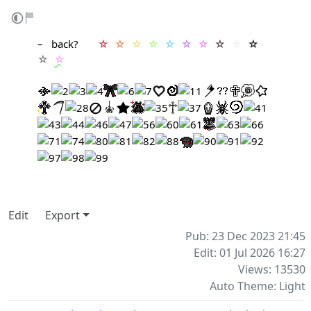
– ‎ ‎
back
? ‎ ‎ ‎ ‎ ‎ ‎
☆
‎
☆
‎
☆
‎
☆
‎
☆
‎
☆
‎
☆
‎
☆
‎
☆
‎
☆
‎
☆
‎
☆
Edit
Export
Pub: 23 Dec 2023 21:45
Edit: 01 Jul 2026 16:27
Views: 13530
Auto Theme: Light