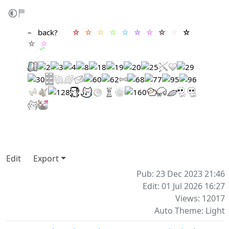
– ‎ ‎
back
? ‎ ‎ ‎ ‎ ‎ ‎
☆
‎
☆
‎
☆
‎
☆
‎
☆
‎
☆
‎
☆
‎
☆
‎
☆
‎
☆
‎
☆
‎
☆
Edit
Export
Pub: 23 Dec 2023 21:46
Edit: 01 Jul 2026 16:27
Views: 12017
Auto Theme: Light