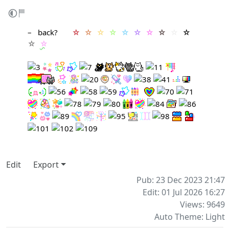
– ‎ ‎
back
? ‎ ‎ ‎ ‎ ‎ ‎
☆
‎
☆
‎
☆
‎
☆
‎
☆
‎
☆
‎
☆
‎
☆
‎
☆
‎
☆
‎
☆
‎
☆
Edit
Export
Pub: 23 Dec 2023 21:47
Edit: 01 Jul 2026 16:27
Views: 9649
Auto Theme: Light