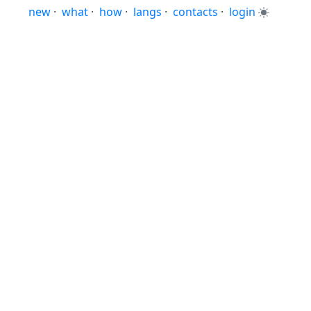
new
·
what
·
how
·
langs
·
contacts
·
login